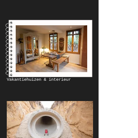
Vakantiehuizen & interieur