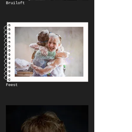
Bruiloft
Feest